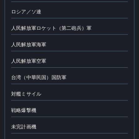
ロシア／ソ連
人民解放軍ロケット（第二砲兵）軍
人民解放軍海軍
人民解放軍空軍
台湾（中華民国）国防軍
対艦ミサイル
戦略爆撃機
未完計画機