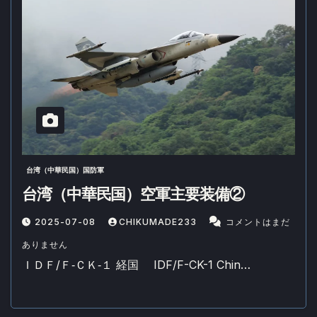
台湾（中華民国）国防軍
台湾（中華民国）空軍主要装備②
2025-07-08
CHIKUMADE233
コメントはまだ
ありません
ＩＤＦ/Ｆ‐ＣＫ‐１ 経国 IDF/F-CK-1 Chin…