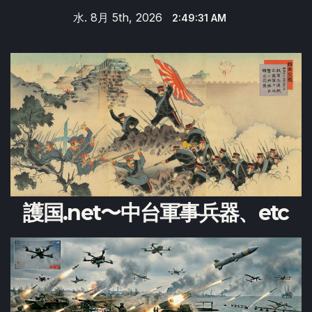
Skip
水. 8月 5th, 2026
2:49:31 AM
to
content
護国.net〜中台軍事兵器、etc