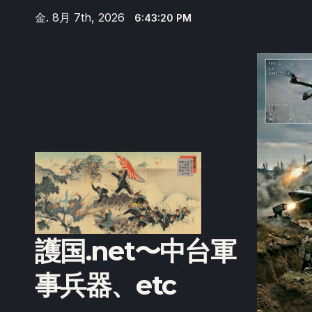
Skip
金. 8月 7th, 2026
6:43:21 PM
to
content
護国.net〜中台軍
事兵器、etc