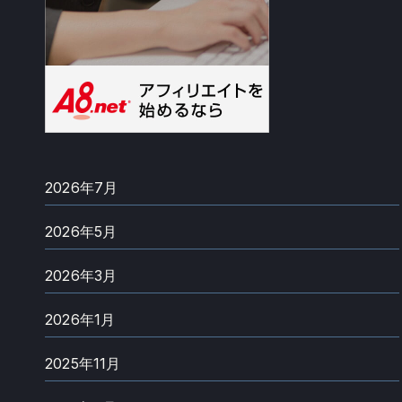
2026年7月
2026年5月
2026年3月
2026年1月
2025年11月