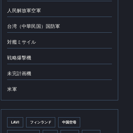
人民解放軍空軍
台湾（中華民国）国防軍
対艦ミサイル
戦略爆撃機
未完計画機
米軍
LAVI
フィンランド
中国空母