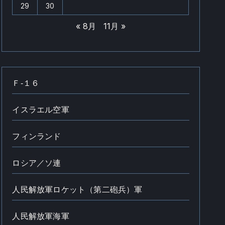
29
30
« 8月
11月 »
Ｆ‐１６
イスラエル空軍
フィンランド
ロシア／ソ連
人民解放軍ロケット（第二砲兵）軍
人民解放軍海軍