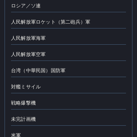
ロシア／ソ連
人民解放軍ロケット（第二砲兵）軍
人民解放軍海軍
人民解放軍空軍
台湾（中華民国）国防軍
対艦ミサイル
戦略爆撃機
未完計画機
米軍