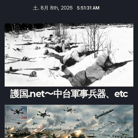
Skip
土. 8月 8th, 2026
5:51:31 AM
to
content
護国.net〜中台軍事兵器、etc