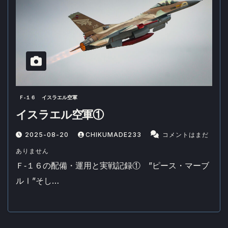
Ｆ‐１６
イスラエル空軍
イスラエル空軍①
2025-08-20
CHIKUMADE233
コメントはまだ
ありません
Ｆ‐１６の配備・運用と実戦記録① ”ピース・マーブ
ルⅠ”そし…