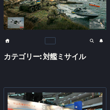
カテゴリー:
対艦ミサイル