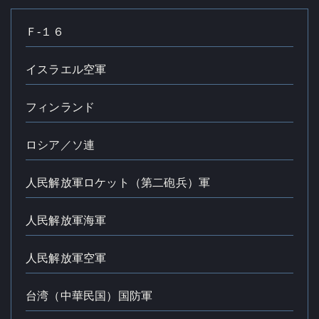
Ｆ‐１６
イスラエル空軍
フィンランド
ロシア／ソ連
人民解放軍ロケット（第二砲兵）軍
人民解放軍海軍
人民解放軍空軍
台湾（中華民国）国防軍