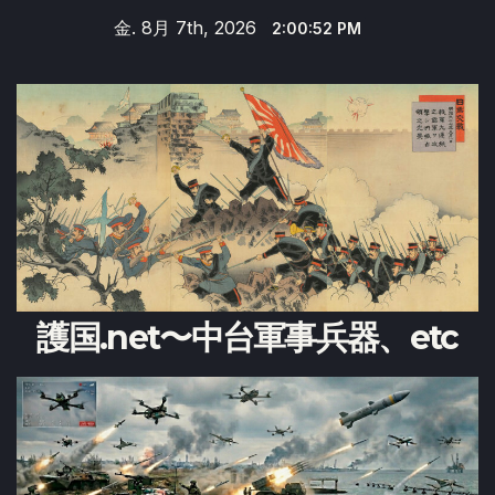
Skip
金. 8月 7th, 2026
2:00:53 PM
to
content
護国.net〜中台軍事兵器、etc